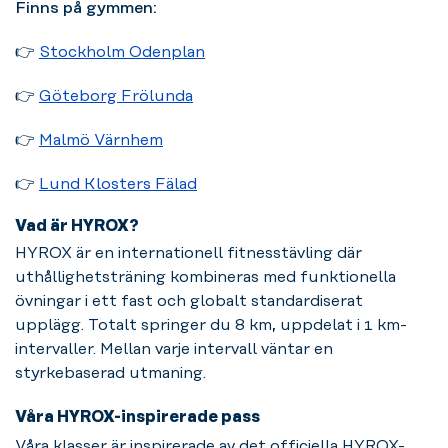
Finns på gymmen:
👉
Stockholm Odenplan
👉
Göteborg Frölunda
👉
Malmö Värnhem
👉
Lund Klosters Fälad
Vad är HYROX?
HYROX är en internationell fitnesstävling där
uthållighetsträning kombineras med funktionella
övningar i ett fast och globalt standardiserat
upplägg. Totalt springer du 8 km, uppdelat i 1 km-
intervaller. Mellan varje intervall väntar en
styrkebaserad utmaning.
Våra HYROX-inspirerade pass
Våra klasser är inspirerade av det officiella HYROX-