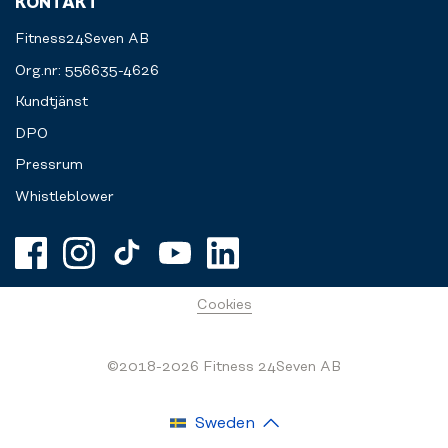
KONTAKT
Fitness24Seven AB
Org.nr: 556635-4626
Kundtjänst
DPO
Pressrum
Whistleblower
Cookies
©2018-2026 Fitness 24Seven AB
Sweden