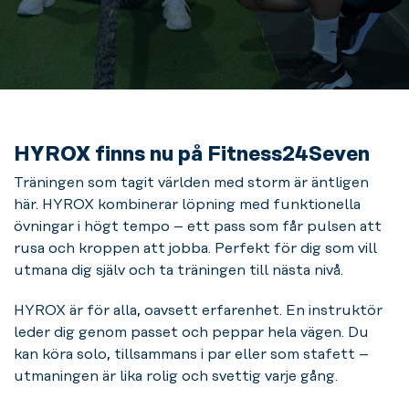
HYROX finns nu på Fitness24Seven
Träningen som tagit världen med storm är äntligen
här. HYROX kombinerar löpning med funktionella
övningar i högt tempo – ett pass som får pulsen att
rusa och kroppen att jobba. Perfekt för dig som vill
utmana dig själv och ta träningen till nästa nivå.
HYROX är för alla, oavsett erfarenhet. En instruktör
leder dig genom passet och peppar hela vägen. Du
kan köra solo, tillsammans i par eller som stafett –
utmaningen är lika rolig och svettig varje gång.