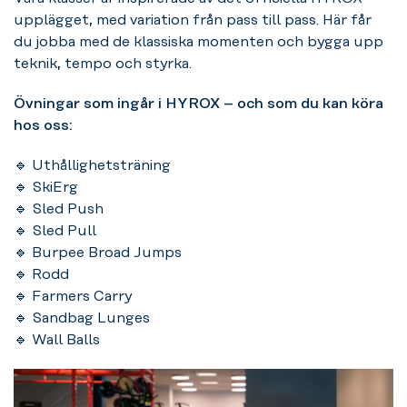
upplägget, med variation från pass till pass. Här får
du jobba med de klassiska momenten och bygga upp
teknik, tempo och styrka.
Övningar som ingår i HYROX – och som du kan köra
hos oss:
🔹 Uthållighetsträning
🔹 SkiErg
🔹 Sled Push
🔹 Sled Pull
🔹 Burpee Broad Jumps
🔹 Rodd
🔹 Farmers Carry
🔹 Sandbag Lunges
🔹 Wall Balls