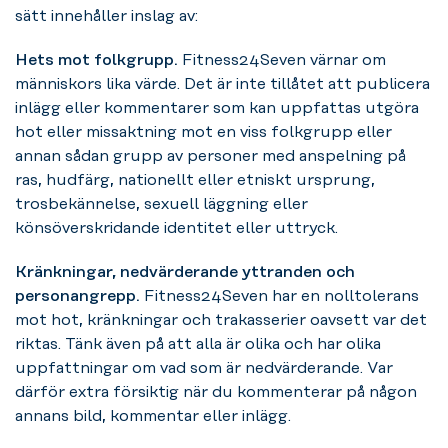
sätt innehåller inslag av:
Hets mot folkgrupp.
Fitness24Seven värnar om
människors lika värde. Det är inte tillåtet att publicera
inlägg eller kommentarer som kan uppfattas utgöra
hot eller missaktning mot en viss folkgrupp eller
annan sådan grupp av personer med anspelning på
ras, hudfärg, nationellt eller etniskt ursprung,
trosbekännelse, sexuell läggning eller
könsöverskridande identitet eller uttryck.
Kränkningar, nedvärderande yttranden och
personangrepp.
Fitness24Seven har en nolltolerans
mot hot, kränkningar och trakasserier oavsett var det
riktas. Tänk även på att alla är olika och har olika
uppfattningar om vad som är nedvärderande. Var
därför extra försiktig när du kommenterar på någon
annans bild, kommentar eller inlägg.