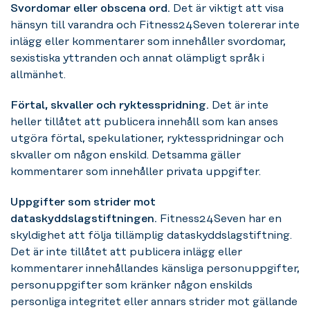
Svordomar eller obscena ord.
Det är viktigt att visa
hänsyn till varandra och Fitness24Seven tolererar inte
inlägg eller kommentarer som innehåller svordomar,
sexistiska yttranden och annat olämpligt språk i
allmänhet.
Förtal, skvaller och ryktesspridning.
Det är inte
heller tillåtet att publicera innehåll som kan anses
utgöra förtal, spekulationer, ryktesspridningar och
skvaller om någon enskild. Detsamma gäller
kommentarer som innehåller privata uppgifter.
Uppgifter som strider mot
dataskyddslagstiftningen.
Fitness24Seven har en
skyldighet att följa tillämplig dataskyddslagstiftning.
Det är inte tillåtet att publicera inlägg eller
kommentarer innehållandes känsliga personuppgifter,
personuppgifter som kränker någon enskilds
personliga integritet eller annars strider mot gällande