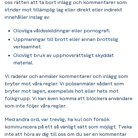
oss rätten att ta bort inlägg och kommentarer som
strider mot tillämplig lag eller direkt eller indirekt
innehåller inslag av:
Olovliga våldsskildringar eller pornografi.
Uppmaningar till brott eller annan brottslig
verksamhet.
Olovligt bruk av upphovsrättsligt skyddat
material.
Vi raderar och anmäler kommentarer och inlägg som
bryter mot våra regler. Vi polisanmäler sådant som
bryter mot lagen, exempelvis hot eller hets mot
folkgrupp. Vi kan även komma att blockera användare
som inte följer våra regler.
Med andra ord, var trevlig, ha kul och försök
kommunicera på ett så vänligt sätt som möjligt. Tveka
inte att höra av dig till oss om du ser en kommentar