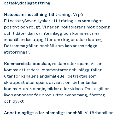
dataskyddslagstiftning.
Hälsosam inställning till träning.
Vi på
Fitness24Seven tycker att träning ska vara något
positivt och roligt. Vi har en nolltolerans mot doping
och tillåter därför inte inlägg och kommentarer
innehållandes uppgifter om droger eller dopning.
Detsamma gäller innehåll som kan anses trigga
ätstörningar.
Kommersiella budskap, reklam eller spam.
Vi kan
komma att radera kommentarer och inlägg faller
utanför kanalens ändamål eller betraktas som
skräppost eller spam, oavsett om det är länkar,
kommentarer, emojis, bilder eller videos. Detta gäller
även annonser för produkter, evenemang, företag
och dylikt.
Annat olagligt eller olämpligt innehåll.
Vi förbehåller