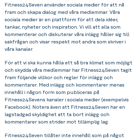
Fitness24Seven använder sociala medier för att nå
fram och skapa dialog med våra medlemmar. Våra
sociala medier är en plattform för att dela idéer,
tankar, nyheter och inspiration. Vi vill att alla som
kommenterar och diskuterar våra inlägg håller sig till
sakfrågan och visar respekt mot andra som skriver i
våra kanaler.
För att vi ska kunna hålla ett så bra klimat som möjligt
och skydda våra medlemmar har Fitness24Seven tagit
fram följande villkor och regler för inlägg och
kommentarer. Med inlägg och kommentarer menas
innehåll i någon form som publiceras på
Fitness24Sevens kanaler i sociala medier (exempelvis
Facebook). Notera även att Fitness24Seven har en
lagstadgad skyldighet att ta bort inlägg och
kommentarer som strider mot tillämplig lag.
Fitness24Seven tillåter inte innehåll som på något