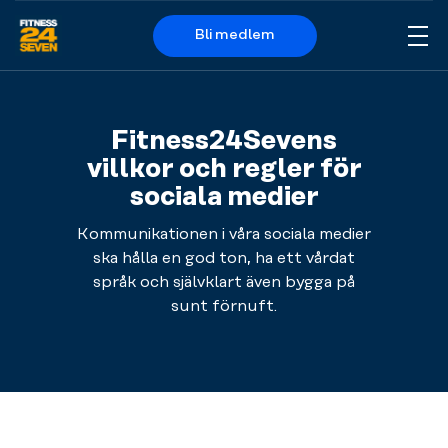
Bli medlem
Me
Logo
Fitness24Sevens
villkor och regler för
sociala medier
Kommunikationen i våra sociala medier
ska hålla en god ton, ha ett vårdat
språk och självklart även bygga på
sunt förnuft.