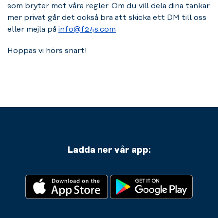
som bryter mot våra regler. Om du vill dela dina tankar
mer privat går det också bra att skicka ett DM till oss
eller mejla på
info@f24s.com
Hoppas vi hörs snart!
Ladda ner vår app: