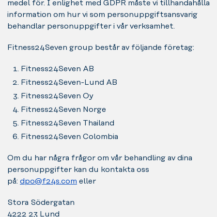
medel för. I enlighet med GDPR måste vi tillhandahålla
information om hur vi som personuppgiftsansvarig
behandlar personuppgifter i vår verksamhet.
Fitness24Seven group består av följande företag:
Fitness24Seven AB
Fitness24Seven-Lund AB
Fitness24Seven Oy
Fitness24Seven Norge
Fitness24Seven Thailand
Fitness24Seven Colombia
Om du har några frågor om vår behandling av dina
personuppgifter kan du kontakta oss
på:
dpo@f24s.com
eller
Stora Södergatan
4222 23 Lund