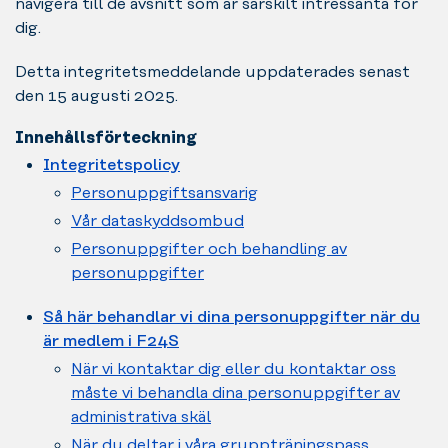
navigera till de avsnitt som är särskilt intressanta för
dig.
Detta integritetsmeddelande uppdaterades senast
den 15 augusti 2025.
Innehållsförteckning
Integritetspolicy
Personuppgiftsansvarig
Vår dataskyddsombud
Personuppgifter och behandling av
personuppgifter
Så här behandlar vi dina personuppgifter när du
är medlem i F24S
När vi kontaktar dig eller du kontaktar oss
måste vi behandla dina personuppgifter av
administrativa skäl
När du deltar i våra gruppträningspass