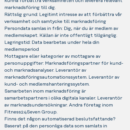
kunna förbättra verksamheten och leverera relevant
marknadsföring till dig.
Rättslig grund: Legitimt intresse av att förbättra vår
verksamhet och samtycke till marknadsföring
Persondata samlas in från: Dig, när du är medlem av
medlemskapet. Källan är inte offentligt tillgänglig.
Lagringstid: Data bearbetas under hela din
medlemsperiod
Mottagare eller kategorier av mottagare av
personuppgifter: Marknadsföringspartner för kund-
och marknadsanalyser. Leverantör av
marknadsföringsautomationssystem. Leverantör av
kund- och medlemshanteringssystem.
Samarbeten inom marknadsföring är
samarbetspartners i olika digitala kanaler. Leverantör
av marknadsundersökningar. Andra företag inom
Fitness24Seven Group.
Finns det någon automatiserad beslutsfattande?
Baserat på den personliga data som samlats in