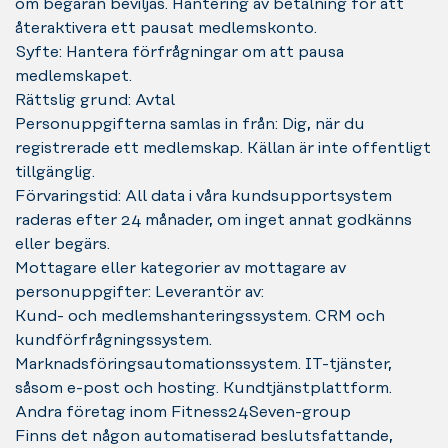
om begäran beviljas. Hantering av betalning för att
återaktivera ett pausat medlemskonto.
Syfte: Hantera förfrågningar om att pausa
medlemskapet.
Rättslig grund: Avtal
Personuppgifterna samlas in från: Dig, när du
registrerade ett medlemskap. Källan är inte offentligt
tillgänglig.
Förvaringstid: All data i våra kundsupportsystem
raderas efter 24 månader, om inget annat godkänns
eller begärs.
Mottagare eller kategorier av mottagare av
personuppgifter: Leverantör av:
Kund- och medlemshanteringssystem. CRM och
kundförfrågningssystem.
Marknadsföringsautomationssystem. IT-tjänster,
såsom e-post och hosting. Kundtjänstplattform.
Andra företag inom Fitness24Seven-group
Finns det någon automatiserad beslutsfattande,