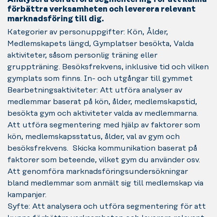
förbättra verksamheten och leverera relevant
marknadsföring till dig.
Kategorier av personuppgifter: Kön, Ålder,
Medlemskapets längd, Gymplatser besökta, Valda
aktiviteter, såsom personlig träning eller
gruppträning. Besöksfrekvens, inklusive tid och vilken
gymplats som finns. In- och utgångar till gymmet
Bearbetningsaktiviteter: Att utföra analyser av
medlemmar baserat på kön, ålder, medlemskapstid,
besökta gym och aktiviteter valda av medlemmarna.
Att utföra segmentering med hjälp av faktorer som
kön, medlemskapsstatus, ålder, val av gym och
besöksfrekvens. Skicka kommunikation baserat på
faktorer som beteende, vilket gym du använder osv.
Att genomföra marknadsföringsundersökningar
bland medlemmar som anmält sig till medlemskap via
kampanjer.
Syfte: Att analysera och utföra segmentering för att