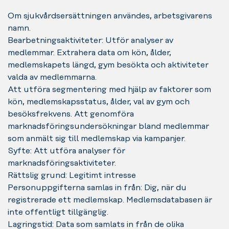
Om sjukvårdsersättningen användes, arbetsgivarens
namn.
Bearbetningsaktiviteter: Utför analyser av
medlemmar. Extrahera data om kön, ålder,
medlemskapets längd, gym besökta och aktiviteter
valda av medlemmarna.
Att utföra segmentering med hjälp av faktorer som
kön, medlemskapsstatus, ålder, val av gym och
besöksfrekvens. Att genomföra
marknadsföringsundersökningar bland medlemmar
som anmält sig till medlemskap via kampanjer.
Syfte: Att utföra analyser för
marknadsföringsaktiviteter.
Rättslig grund: Legitimt intresse
Personuppgifterna samlas in från: Dig, när du
registrerade ett medlemskap. Medlemsdatabasen är
inte offentligt tillgänglig.
Lagringstid: Data som samlats in från de olika