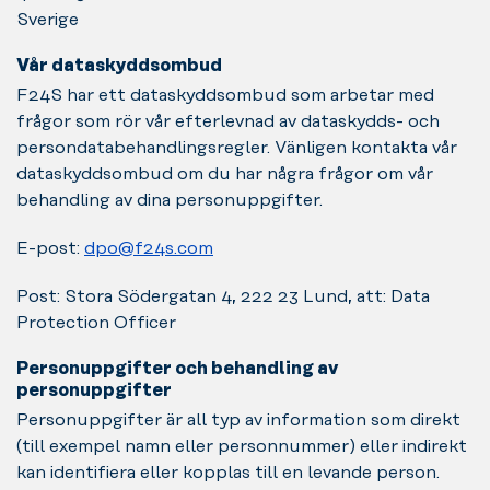
Sverige
Vår dataskyddsombud
F24S har ett dataskyddsombud som arbetar med
frågor som rör vår efterlevnad av dataskydds- och
persondatabehandlingsregler. Vänligen kontakta vår
dataskyddsombud om du har några frågor om vår
behandling av dina personuppgifter.
E-post:
dpo@f24s.com
Post: Stora Södergatan 4, 222 23 Lund, att: Data
Protection Officer
Personuppgifter och behandling av
personuppgifter
Personuppgifter är all typ av information som direkt
(till exempel namn eller personnummer) eller indirekt
kan identifiera eller kopplas till en levande person.