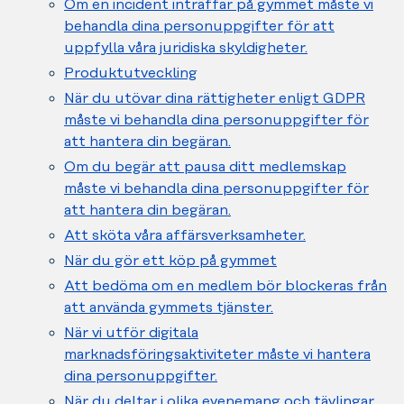
Om en incident inträffar på gymmet måste vi
behandla dina personuppgifter för att
uppfylla våra juridiska skyldigheter.
Produktutveckling
När du utövar dina rättigheter enligt GDPR
måste vi behandla dina personuppgifter för
att hantera din begäran.
Om du begär att pausa ditt medlemskap
måste vi behandla dina personuppgifter för
att hantera din begäran.
Att sköta våra affärsverksamheter.
När du gör ett köp på gymmet
Att bedöma om en medlem bör blockeras från
att använda gymmets tjänster.
När vi utför digitala
marknadsföringsaktiviteter måste vi hantera
dina personuppgifter.
När du deltar i olika evenemang och tävlingar