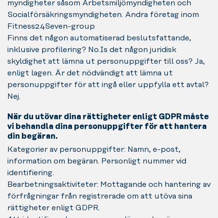
myndigheter såsom Arbetsmiljömyndigheten och
Socialförsäkringsmyndigheten. Andra företag inom
Fitness24Seven-group
Finns det någon automatiserad beslutsfattande,
inklusive profilering? No.Is det någon juridisk
skyldighet att lämna ut personuppgifter till oss? Ja,
enligt lagen. Är det nödvändigt att lämna ut
personuppgifter för att ingå eller uppfylla ett avtal?
Nej.
När du utövar dina rättigheter enligt GDPR måste
vi behandla dina personuppgifter för att hantera
din begäran.
Kategorier av personuppgifter: Namn, e-post,
information om begäran. Personligt nummer vid
identifiering.
Bearbetningsaktiviteter: Mottagande och hantering av
förfrågningar från registrerade om att utöva sina
rättigheter enligt GDPR.