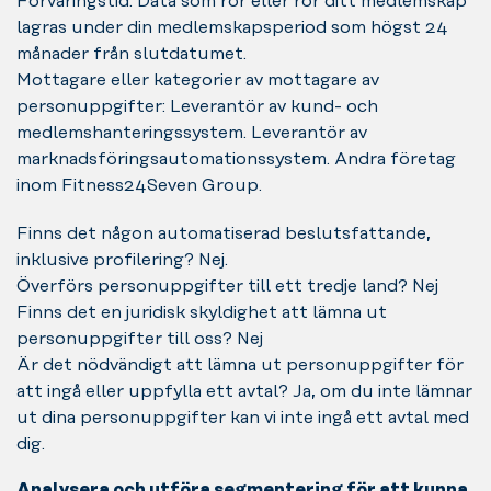
Förvaringstid: Data som rör eller rör ditt medlemskap
lagras under din medlemskapsperiod som högst 24
månader från slutdatumet.
Mottagare eller kategorier av mottagare av
personuppgifter: Leverantör av kund- och
medlemshanteringssystem. Leverantör av
marknadsföringsautomationssystem. Andra företag
inom Fitness24Seven Group.
Finns det någon automatiserad beslutsfattande,
inklusive profilering? Nej.
Överförs personuppgifter till ett tredje land? Nej
Finns det en juridisk skyldighet att lämna ut
personuppgifter till oss? Nej
Är det nödvändigt att lämna ut personuppgifter för
att ingå eller uppfylla ett avtal? Ja, om du inte lämnar
ut dina personuppgifter kan vi inte ingå ett avtal med
dig.
Analysera och utföra segmentering för att kunna