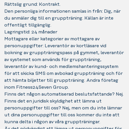
Rättslig grund: Kontrakt.
Den personliga informationen samlas in från: Dig, när
du anmäler dig till en gruppträning. Källan är inte
offentligt tillgänglig.
Lagringstid: 24 månader
Mottagare eller kategorier av mottagare av
personuppgifter: Leverantör av kortläsare vid
bokning av gruppträningspass på gymmet, leverantör
av systemet som används för gruppträning,
leverantör av kund- och medlemshanteringssystem
för att skicka SMS om avbokad gruppträning och för
att hämta biljetter till gruppträning. Andra företag
inom Fitness24Seven Group.
Finns det någon automatiserad beslutsfattande? Nej.
Finns det en juridisk skyldighet att lämna ut
personuppgifter till oss? Nej, men om du inte lämnar
ut dina personuppgifter till oss kommer du inte att
kunna delta i någon av våra gruppträningar.
Är det nödvändigt att lämna ut personuppgifter för