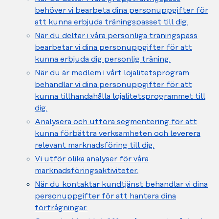
behöver vi bearbeta dina personuppgifter för
att kunna erbjuda träningspasset till dig.
När du deltar i våra personliga träningspass
bearbetar vi dina personuppgifter för att
kunna erbjuda dig personlig träning.
När du är medlem i vårt lojalitetsprogram
behandlar vi dina personuppgifter för att
kunna tillhandahålla lojalitetsprogrammet till
dig.
Analysera och utföra segmentering för att
kunna förbättra verksamheten och leverera
relevant marknadsföring till dig.
Vi utför olika analyser för våra
marknadsföringsaktiviteter.
När du kontaktar kundtjänst behandlar vi dina
personuppgifter för att hantera dina
förfrågningar.