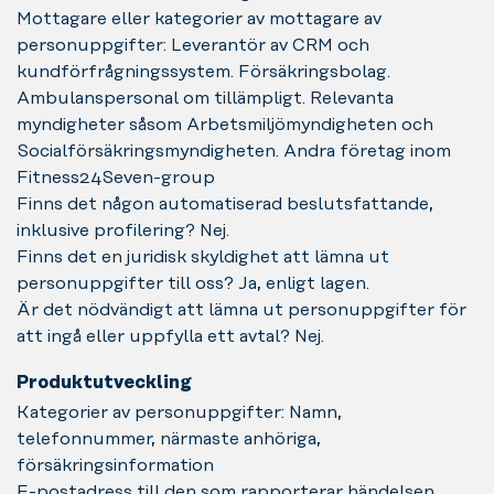
Mottagare eller kategorier av mottagare av
personuppgifter: Leverantör av CRM och
kundförfrågningssystem. Försäkringsbolag.
Ambulanspersonal om tillämpligt. Relevanta
myndigheter såsom Arbetsmiljömyndigheten och
Socialförsäkringsmyndigheten. Andra företag inom
Fitness24Seven-group
Finns det någon automatiserad beslutsfattande,
inklusive profilering? Nej.
Finns det en juridisk skyldighet att lämna ut
personuppgifter till oss? Ja, enligt lagen.
Är det nödvändigt att lämna ut personuppgifter för
att ingå eller uppfylla ett avtal? Nej.
Produktutveckling
Kategorier av personuppgifter: Namn,
telefonnummer, närmaste anhöriga,
försäkringsinformation
E-postadress till den som rapporterar händelsen,