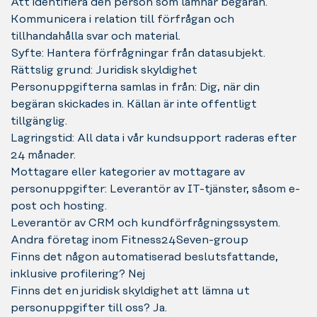
Att identifiera den person som lämnar begäran.
Kommunicera i relation till förfrågan och
tillhandahålla svar och material.
Syfte: Hantera förfrågningar från datasubjekt.
Rättslig grund: Juridisk skyldighet
Personuppgifterna samlas in från: Dig, när din
begäran skickades in. Källan är inte offentligt
tillgänglig.
Lagringstid: All data i vår kundsupport raderas efter
24 månader.
Mottagare eller kategorier av mottagare av
personuppgifter: Leverantör av IT-tjänster, såsom e-
post och hosting.
Leverantör av CRM och kundförfrågningssystem.
Andra företag inom Fitness24Seven-group
Finns det någon automatiserad beslutsfattande,
inklusive profilering? Nej
Finns det en juridisk skyldighet att lämna ut
personuppgifter till oss? Ja.