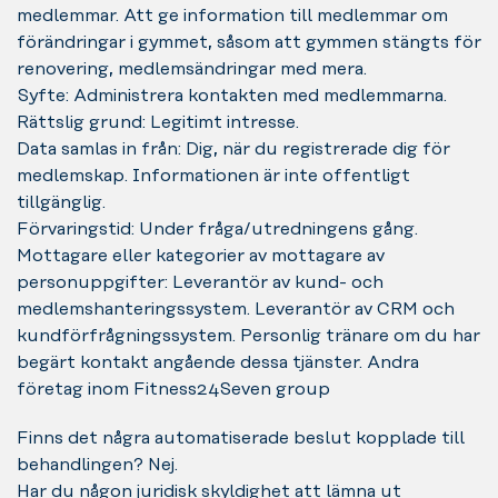
medlemmar. Att ge information till medlemmar om
förändringar i gymmet, såsom att gymmen stängts för
renovering, medlemsändringar med mera.
Syfte: Administrera kontakten med medlemmarna.
Rättslig grund: Legitimt intresse.
Data samlas in från: Dig, när du registrerade dig för
medlemskap. Informationen är inte offentligt
tillgänglig.
Förvaringstid: Under fråga/utredningens gång.
Mottagare eller kategorier av mottagare av
personuppgifter: Leverantör av kund- och
medlemshanteringssystem. Leverantör av CRM och
kundförfrågningssystem. Personlig tränare om du har
begärt kontakt angående dessa tjänster. Andra
företag inom Fitness24Seven group
Finns det några automatiserade beslut kopplade till
behandlingen? Nej.
Har du någon juridisk skyldighet att lämna ut