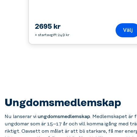
2695 kr
Välj
+ startavgift 249 kr
Ungdomsmedlemskap
Nu lanserar vi
ungdomsmedlemskap
. Medlemskapet är f
ungdomar som är 15–17 år och vill komma igång med tr
riktigt. Oavsett om målet är att bli starkare, få mer energ