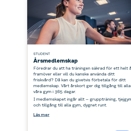
STUDENT
Årsmedlemskap
Föredrar du att ha träningen säkrad för ett helt 
framöver eller vill du kanske använda ditt
friskvård? Då kan du givetvis förbetala för ditt
medlemskap. Vårt årskort ger dig tillgång till alla
våra gym i 365 dagar.
I medlemskapet ingår allt – gruppträning, tjejgy
och tillgång till alla gym, dygnet runt.
Läs mer