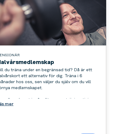
ENSIONÄR
Halvårsmedlemskap
ill du träna under en begränsad tid? Då är ett
alvårskort ett alternativ för dig. Träna i 6
ånader hos oss, sen väljer du själv om du vill
örnya medlemskapet.
 medlemskapet ingår allt - gruppträning, tjejgym
äs mer
ch tillgång till alla gym, dygnet runt.