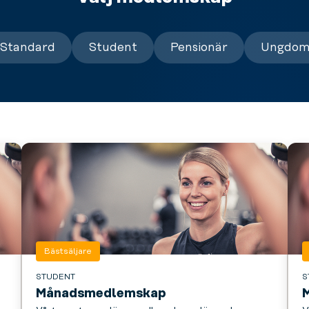
Standard
Student
Pensionär
Ungdo
Bästsäljare
STUDENT
S
Månadsmedlemskap