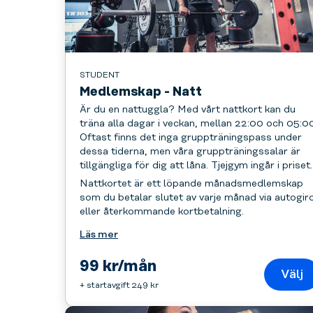
STUDENT
Medlemskap - Natt
Är du en nattuggla? Med vårt nattkort kan du
träna alla dagar i veckan, mellan 22:00 och 05:00
Oftast finns det inga gruppträningspass under
dessa tiderna, men våra gruppträningssalar är
tillgängliga för dig att låna. Tjejgym ingår i priset.
Nattkortet är ett löpande månadsmedlemskap
som du betalar slutet av varje månad via autogir
eller återkommande kortbetalning.
Läs mer
99 kr/mån
Välj
+ startavgift 249 kr