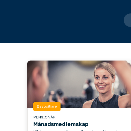
Bästsäljare
PENSIONÄR
Månadsmedlemskap