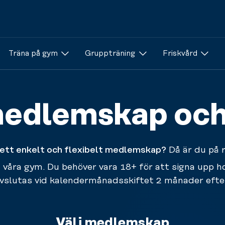
Träna på gym
Gruppträning
Friskvård
edlemskap och
a ett enkelt och flexibelt medlemskap?
Då är du på r
a våra gym. Du behöver vara 18+ för att signa upp ho
slutas vid kalendermånadsskiftet 2 månader efter
Välj medlemskap