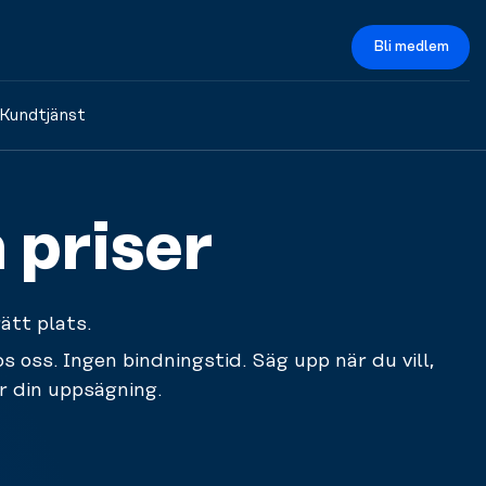
Bli medlem
Kundtjänst
 priser
ätt plats.
s oss. Ingen bindningstid. Säg upp när du vill,
 din uppsägning.