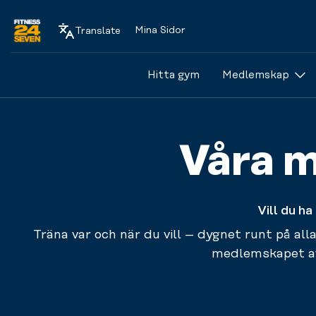
Mina Sidor
Translate
Logo
Hitta gym
Medlemskap
Våra m
Vill du h
Träna var och när du vill – dygnet runt på all
medlemskapet av