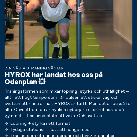
DIN NÄSTA UTMANING VÄNTAR
HYROX har landat hos oss på
Odenplan 💥
Träningsformen som mixar löpning, styrka och uthållighet –
allt i ett högt tempo som får pulsen att sticka iväg och
svetten att rinna är här. HYROX är tufft. Men det är också för
alla. Oavsett om du är nyfiken nybörjare eller rutinerad på
gymmet – här finns plats att växa. Och svettas.
🔹 Löpning + styrka i ett format
🔹 Tydliga stationer – lätt att hänga med
🔹 Träning som utmanar, peppar och bygger pannben