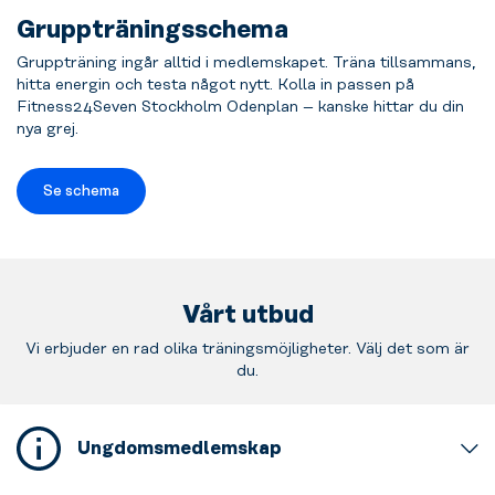
Gruppträningsschema
Gruppträning ingår alltid i medlemskapet. Träna tillsammans,
hitta energin och testa något nytt. Kolla in passen på
Fitness24Seven Stockholm Odenplan – kanske hittar du din
nya grej.
Se schema
Vårt utbud
Vi erbjuder en rad olika träningsmöjligheter. Välj det som är
du.
Ungdomsmedlemskap
Detta