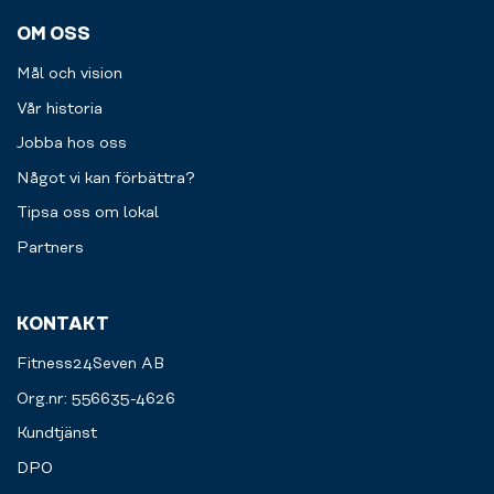
OM OSS
Mål och vision
Vår historia
Jobba hos oss
Något vi kan förbättra?
Tipsa oss om lokal
Partners
KONTAKT
Fitness24Seven AB
Org.nr: 556635-4626
Kundtjänst
DPO