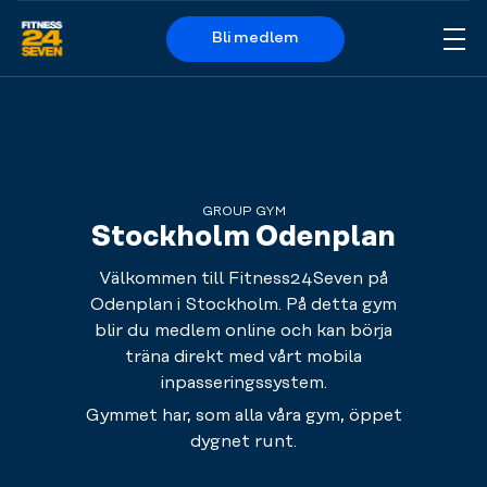
Bli medlem
Me
Logo
GROUP GYM
Stockholm Odenplan
Välkommen till Fitness24Seven på
Odenplan i Stockholm. På detta gym
blir du medlem online och kan börja
träna direkt med vårt mobila
inpasseringssystem.
Gymmet har, som alla våra gym, öppet
dygnet runt.