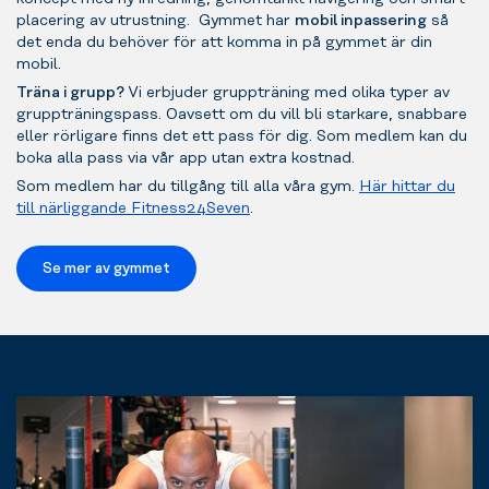
placering av utrustning. Gymmet har
mobil inpassering
så
det enda du behöver för att komma in på gymmet är din
mobil.
Träna i grupp?
Vi erbjuder gruppträning med olika typer av
gruppträningspass. Oavsett om du vill bli starkare, snabbare
eller rörligare finns det ett pass för dig. Som medlem kan du
boka alla pass via vår app utan extra kostnad.
Som medlem har du tillgång till alla våra gym.
Här hittar du
till närliggande Fitness24Seven
.
Se mer av gymmet