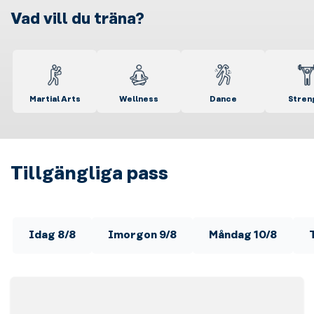
Vad vill du träna?
Martial Arts
Wellness
Dance
Stren
Tillgängliga pass
Idag 8/8
Imorgon 9/8
Måndag 10/8