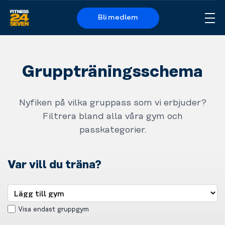
Bli medlem
Me
Logo
Gruppträningsschema
Nyfiken på vilka gruppass som vi erbjuder?
Filtrera bland alla våra gym och
passkategorier.
Var vill du träna?
Visa endast gruppgym