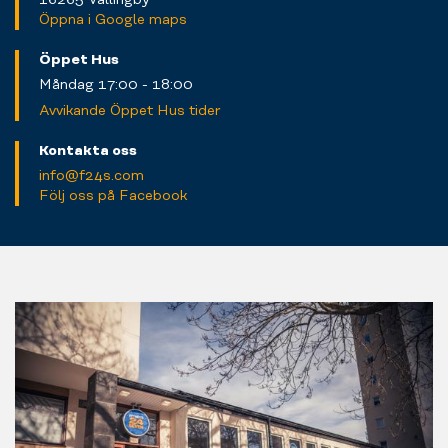
Öppna i Google maps
Öppet Hus
Måndag 17:00 - 18:00
Avvikande Öppet Hus tider
Kontakta oss
info@f24s.com
Följ oss på Facebook