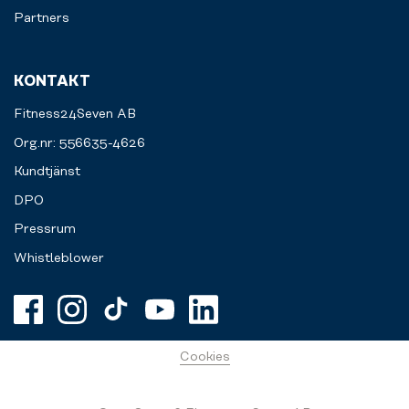
Partners
KONTAKT
Fitness24Seven AB
Org.nr: 556635-4626
Kundtjänst
DPO
Pressrum
Whistleblower
Cookies