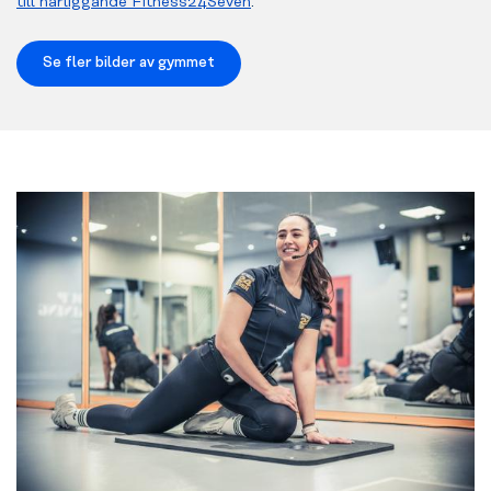
till närliggande Fitness24Seven
.
Se fler bilder av gymmet