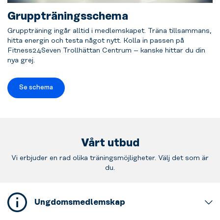
Gruppträningsschema
Gruppträning ingår alltid i medlemskapet. Träna tillsammans,
hitta energin och testa något nytt. Kolla in passen på
Fitness24Seven Trollhättan Centrum – kanske hittar du din
nya grej.
Se schema
Vårt utbud
Vi erbjuder en rad olika träningsmöjligheter. Välj det som är
du.
Ungdomsmedlemskap
Detta