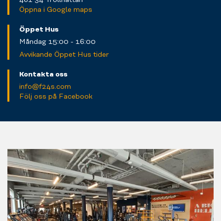
Öppna i Google maps
Öppet Hus
Måndag 15:00 - 16:00
Avvikande Öppet Hus tider
Kontakta oss
info@f24s.com
Följ oss på Facebook