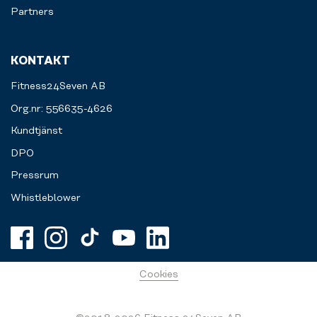
Partners
KONTAKT
Fitness24Seven AB
Org.nr: 556635-4626
Kundtjänst
DPO
Pressrum
Whistleblower
Cookies