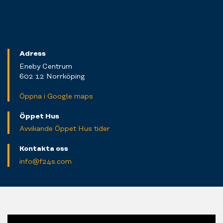
Adress
Eneby Centrum
602 12 Norrköping
Öppna i Google maps
Öppet Hus
Avvikande Öppet Hus tider
Kontakta oss
info@f24s.com