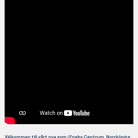
Välkommen till vårt nya gym i Eneby Centrum, Norrköping