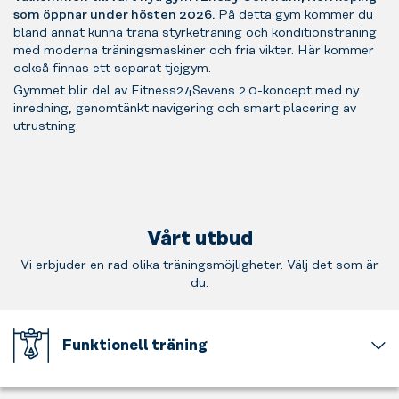
som öppnar under hösten 2026.
På detta gym kommer du
bland annat kunna träna styrketräning och konditionsträning
med moderna träningsmaskiner och fria vikter. Här kommer
också finnas ett separat tjejgym.
Gymmet blir del av Fitness24Sevens 2.0-koncept med ny
inredning, genomtänkt navigering och smart placering av
utrustning.
Vårt utbud
Vi erbjuder en rad olika träningsmöjligheter. Välj det som är
du.
Funktionell träning
Stärk
din