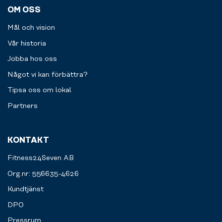
OM OSS
Mål och vision
Vår historia
Jobba hos oss
Något vi kan förbättra?
Tipsa oss om lokal
Partners
KONTAKT
Fitness24Seven AB
Org.nr: 556635-4626
Kundtjänst
DPO
Pressrum