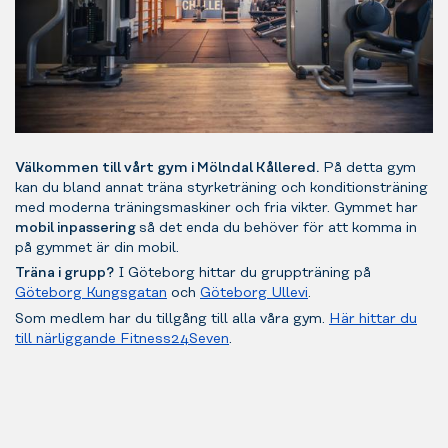
Välkommen till vårt gym i Mölndal Kållered.
På detta gym
kan du bland annat träna styrketräning och konditionsträning
med moderna träningsmaskiner och fria vikter. Gymmet har
mobil inpassering
så det enda du behöver för att komma in
på gymmet är din mobil.
Träna i grupp?
I Göteborg hittar du gruppträning på
Göteborg Kungsgatan
och
Göteborg Ullevi
.
Som medlem har du tillgång till alla våra gym.
Här hittar du
till närliggande Fitness24Seven
.