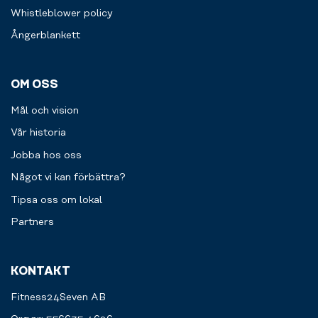
Whistleblower policy
Ångerblankett
OM OSS
Mål och vision
Vår historia
Jobba hos oss
Något vi kan förbättra?
Tipsa oss om lokal
Partners
KONTAKT
Fitness24Seven AB