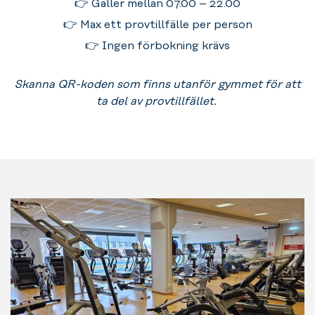
👉 Gäller mellan 07.00 – 22.00
👉 Max ett provtillfälle per person
👉 Ingen förbokning krävs
Skanna QR-koden som finns utanför gymmet för att
ta del av provtillfället.