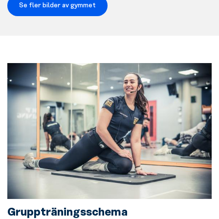
Se fler bilder av gymmet
Gruppträningsschema