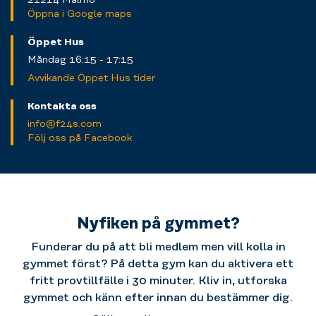
Öppna i Google maps
Öppet Hus
Måndag 16:15 - 17:15
Avvikande Öppet Hus tider
Kontakta oss
info@f24s.com
Följ oss på Facebook
Nyfiken på gymmet?
Funderar du på att bli medlem men vill kolla in
gymmet först? På detta gym kan du aktivera ett
fritt provtillfälle i 30 minuter. Kliv in, utforska
gymmet och känn efter innan du bestämmer dig.