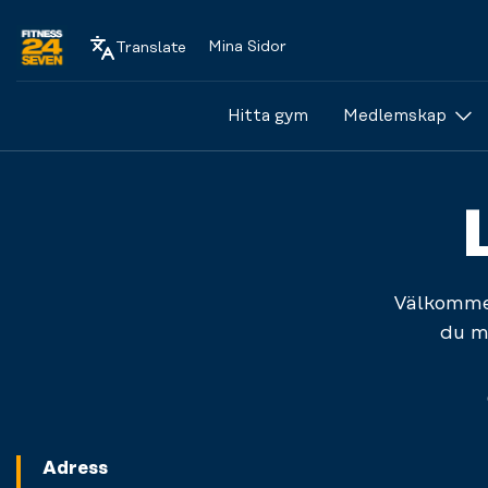
Mina Sidor
Translate
Logo
Hitta gym
Medlemskap
Välkommen
du m
Adress