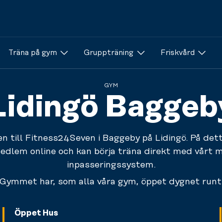
Träna på gym
Gruppträning
Friskvård
GYM
Lidingö Baggeb
 till Fitness24Seven i Baggeby på Lidingö. På dett
edlem online och kan börja träna direkt med vårt m
inpasseringssystem.
Gymmet har, som alla våra gym, öppet dygnet runt
Öppet Hus