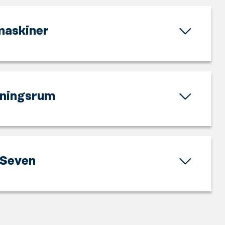
maskiner
ningsrum
Seven