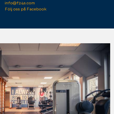
info@f24s.com
Följ oss på Facebook