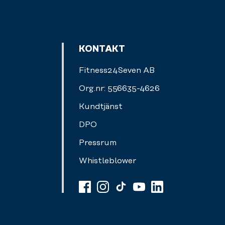
KONTAKT
Fitness24Seven AB
Org.nr: 556635-4626
Kundtjänst
DPO
Pressrum
Whistleblower