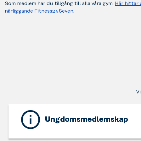
Som medlem har du tillgång till alla våra gym.
Här hittar 
närliggande Fitness24Seven
.
Vi
Ungdomsmedlemskap
Detta