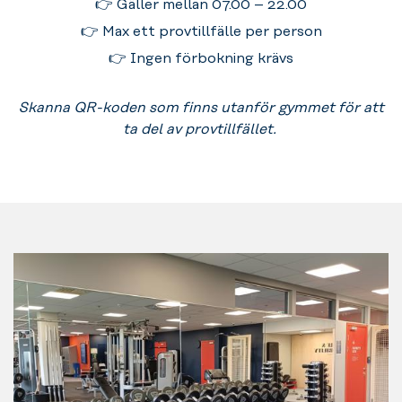
👉 Gäller mellan 07.00 – 22.00
👉 Max ett provtillfälle per person
👉 Ingen förbokning krävs
Skanna QR-koden som finns utanför gymmet för att
ta del av provtillfället.