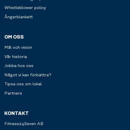
Whistleblower policy
Ångerblankett
OM OSS
Mål och vision
Vår historia
Jobba hos oss
Något vi kan förbättra?
Tipsa oss om lokal
Partners
KONTAKT
Fitness24Seven AB