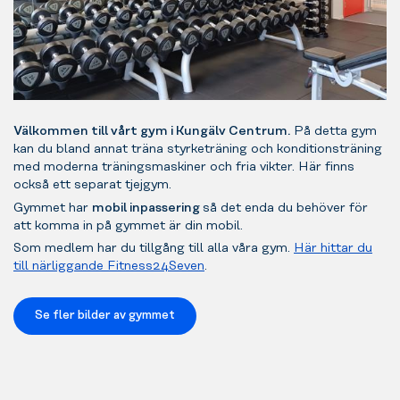
Välkommen till vårt gym i Kungälv Centrum.
På detta gym
kan du bland annat träna styrketräning och konditionsträning
med moderna träningsmaskiner och fria vikter. Här finns
också ett separat tjejgym.
Gymmet har
mobil inpassering
så det enda du behöver för
att komma in på gymmet är din mobil.
Som medlem har du tillgång till alla våra gym.
Här hittar du
till närliggande Fitness24Seven
.
Se fler bilder av gymmet