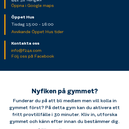
Öppna i Google maps
Öppet Hus
Tisdag 15:00 - 16:00
Avvikande Öppet Hus tider
Kontakta oss
info@f24s.com
Följ oss på Facebook
Nyfiken på gymmet?
Funderar du på att bli medlem men vill kolla in
gymmet först? På detta gym kan du aktivera ett
fritt provtillfälle i 30 minuter. Kliv in, utforska
gymmet och känn efter innan du bestämmer dig.