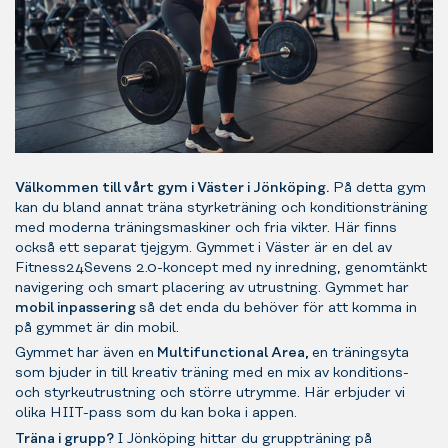
Välkommen till vårt gym i Väster i Jönköping.
På detta gym
kan du bland annat träna styrketräning och konditionsträning
med moderna träningsmaskiner och fria vikter. Här finns
också ett separat tjejgym. Gymmet i Väster är en del av
Fitness24Sevens 2.0-koncept med ny inredning, genomtänkt
navigering och smart placering av utrustning. Gymmet har
mobil inpassering
så det enda du behöver för att komma in
på gymmet är din mobil.
Gymmet har även en
Multifunctional Area,
en träningsyta
som bjuder in till kreativ träning med en mix av konditions-
och styrkeutrustning och större utrymme. Här erbjuder vi
olika HIIT-pass som du kan boka i appen.
Träna i grupp?
I Jönköping hittar du gruppträning på