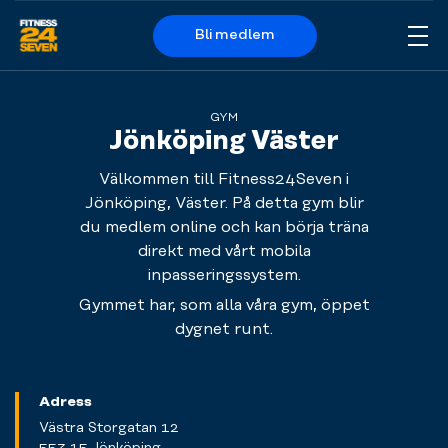
Bli medlem
Me
Logo
GYM
Jönköping Väster
Välkommen till Fitness24Seven i
Jönköping, Väster. På detta gym blir
du medlem online och kan börja träna
direkt med vårt mobila
inpasseringssystem.
Gymmet har, som alla våra gym, öppet
dygnet runt.
Adress
Västra Storgatan 12
553 15 Jönköping