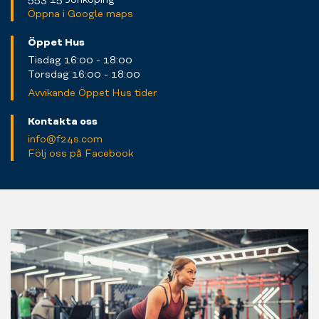
Öppna i Google maps
Öppet Hus
Tisdag 16:00 - 18:00
Torsdag 16:00 - 18:00
Avvikande Öppet Hus tider
Kontakta oss
info@f24s.com
Följ oss på Facebook