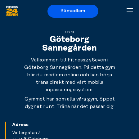
Bli medlem
Me
Logo
GYM
Göteborg
Sannegården
Välkommen till Fitness24Seven i
Göteborg Sannegården. På detta gym
blir du medlem online och kan börja
träna direkt med vårt mobila
inpasseringssystem.
Gymmet har, som alla våra gym, öppet
dygnet runt. Träna när det passar dig.
Adress
Vintergatan 4
417 58 Göteborg