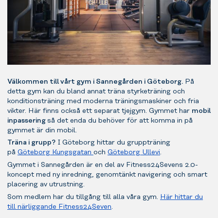
Välkommen till vårt gym i Sannegården i Göteborg.
På
detta gym kan du bland annat träna styrketräning och
konditionsträning med moderna träningsmaskiner och fria
vikter. Här finns också ett separat tjejgym. Gymmet har
mobil
inpassering
så det enda du behöver för att komma in på
gymmet är din mobil.
Träna i grupp?
I Göteborg hittar du gruppträning
på
Göteborg Kungsgatan
och
Göteborg Ullevi
.
Gymmet i Sannegården är en del av Fitness24Sevens 2.0-
koncept med ny inredning, genomtänkt navigering och smart
placering av utrustning.
Som medlem har du tillgång till alla våra gym.
Här hittar du
till närliggande Fitness24Seven
.