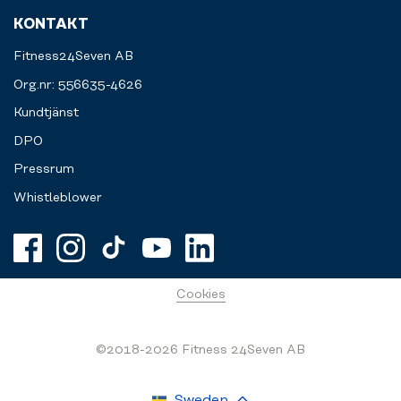
KONTAKT
Fitness24Seven AB
Org.nr: 556635-4626
Kundtjänst
DPO
Pressrum
Whistleblower
Cookies
©2018-2026 Fitness 24Seven AB
Sweden