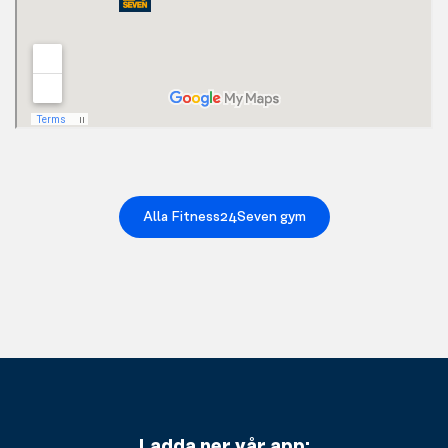
Alla Fitness24Seven gym
Ladda ner vår app: