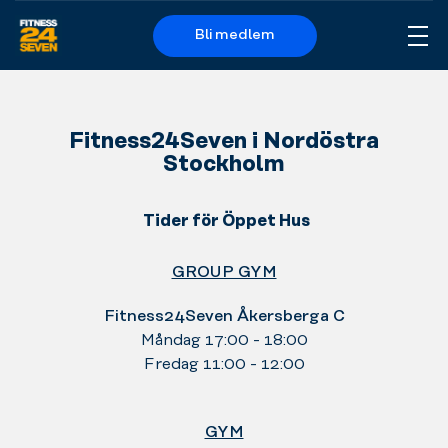
Bli medlem
Me
Logo
Fitness24Seven i Nordöstra
Stockholm
Tider för Öppet Hus
GROUP GYM
Fitness24Seven Åkersberga C
Måndag 17:00 - 18:00
Fredag 11:00 - 12:00
GYM