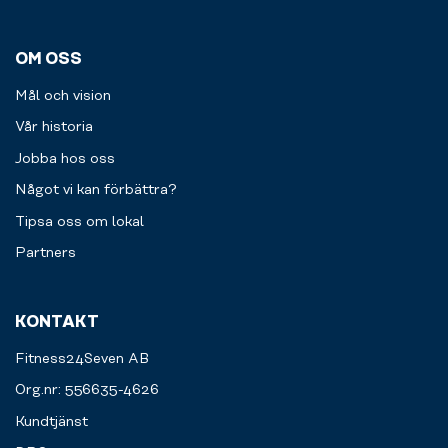
OM OSS
Mål och vision
Vår historia
Jobba hos oss
Något vi kan förbättra?
Tipsa oss om lokal
Partners
KONTAKT
Fitness24Seven AB
Org.nr: 556635-4626
Kundtjänst