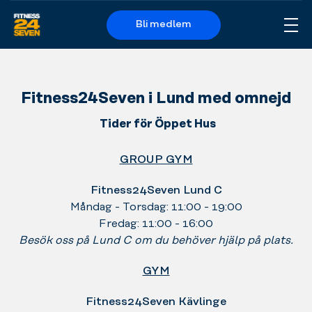
Bli medlem
Me
Logo
Fitness24Seven i Lund med omnejd
Tider för Öppet Hus
GROUP GYM
Fitness24Seven Lund C
Måndag - Torsdag: 11:00 - 19:00
Fredag: 11:00 - 16:00
Besök oss på Lund C om du behöver hjälp på plats.
GYM
Fitness24Seven Kävlinge