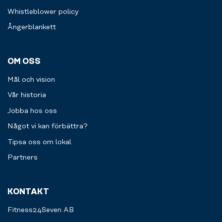
Whistleblower policy
Ångerblankett
OM OSS
Mål och vision
Vår historia
Jobba hos oss
Något vi kan förbättra?
Tipsa oss om lokal
Partners
KONTAKT
Fitness24Seven AB