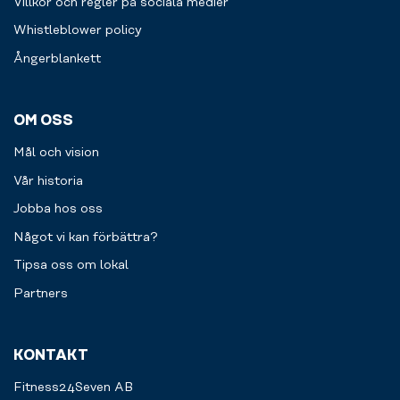
Villkor och regler på sociala medier
Whistleblower policy
Ångerblankett
OM OSS
Mål och vision
Vår historia
Jobba hos oss
Något vi kan förbättra?
Tipsa oss om lokal
Partners
KONTAKT
Fitness24Seven AB