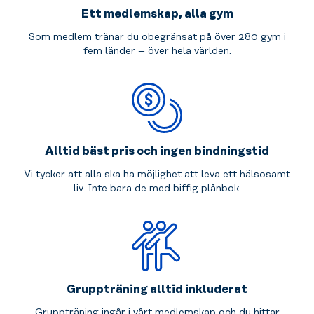
Ett medlemskap, alla gym
Som medlem tränar du obegränsat på över 280 gym i
fem länder – över hela världen.
Alltid bäst pris och ingen bindningstid
Vi tycker att alla ska ha möjlighet att leva ett hälsosamt
liv. Inte bara de med biffig plånbok.
Gruppträning alltid inkluderat
Gruppträning ingår i vårt medlemskap och du hittar