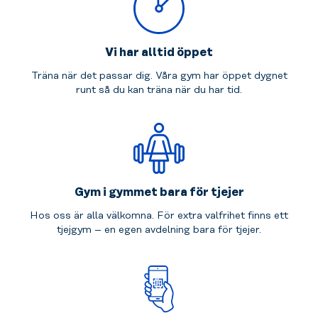
Vi har alltid öppet
Träna när det passar dig. Våra gym har öppet dygnet
runt så du kan träna när du har tid.
Gym i gymmet bara för tjejer
Hos oss är alla välkomna. För extra valfrihet finns ett
tjejgym – en egen avdelning bara för tjejer.